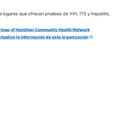
e lugares que ofrecen pruebas de VIH, ITS y hepatitis,
ctualize la información de esta organización