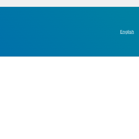
English