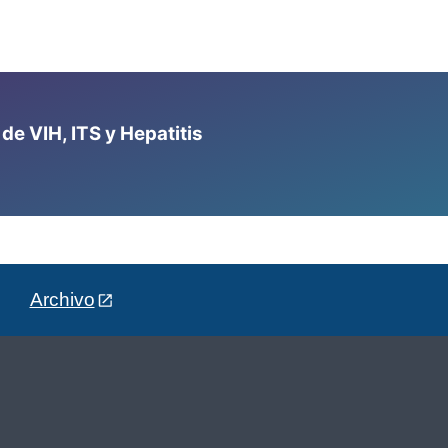
e VIH, ITS y Hepatitis
Archivo