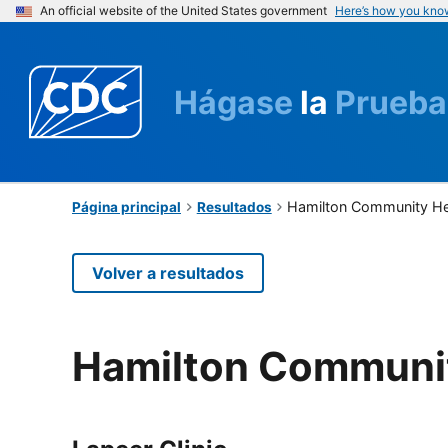
An official website of the United States government
Here’s how you kno
Hágase
la
Prueba
Hamilton Community He
Página principal
Resultados
Volver a resultados
Hamilton Communit