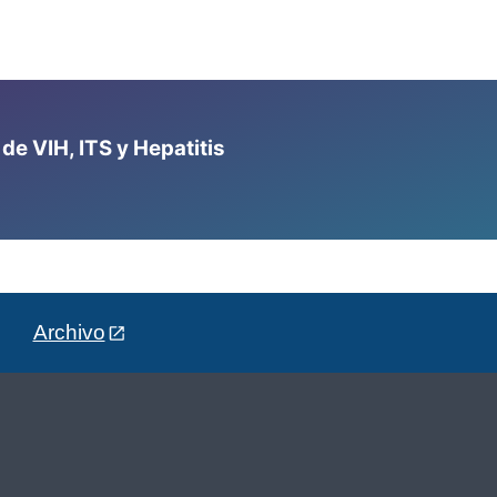
e VIH, ITS y Hepatitis
Archivo