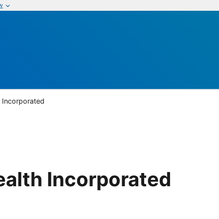
w
 Incorporated
alth Incorporated