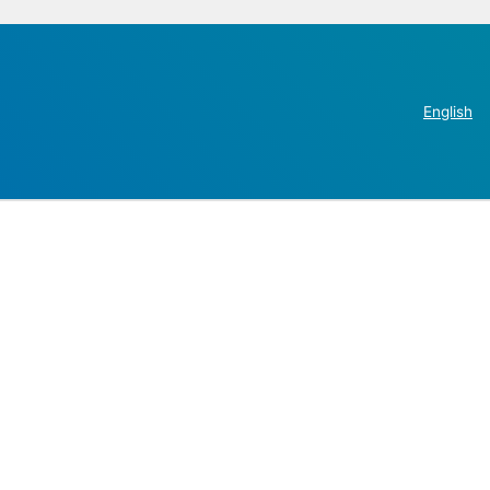
English