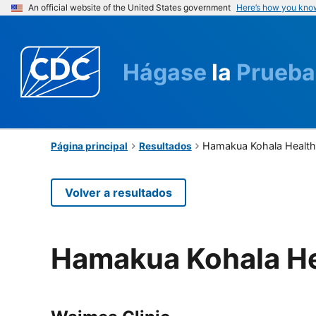
An official website of the United States government
Here’s how you kno
Hágase
la
Prueba
Hamakua Kohala Health
Página principal
Resultados
Volver a resultados
Hamakua Kohala He