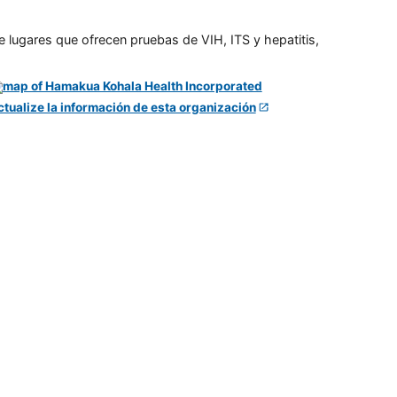
e lugares que ofrecen pruebas de VIH, ITS y hepatitis,
ctualize la información de esta organización