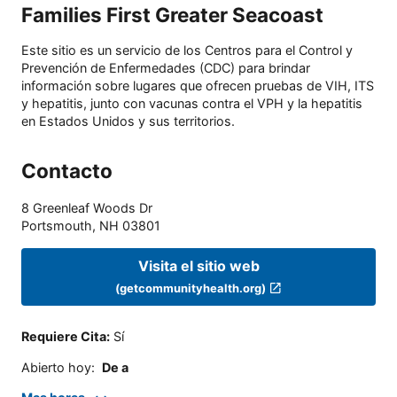
Families First Greater Seacoast
Este sitio es un servicio de los Centros para el Control y
Prevención de Enfermedades (CDC) para brindar
información sobre lugares que ofrecen pruebas de VIH, ITS
y hepatitis, junto con vacunas contra el VPH y la hepatitis
en Estados Unidos y sus territorios.
Contacto
8 Greenleaf Woods Dr
Portsmouth
,
NH
03801
Visita el sitio web
(getcommunityhealth.org)
Requiere Cita
:
Sí
Abierto hoy
:
De a