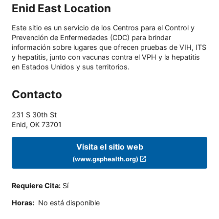
Enid East Location
Este sitio es un servicio de los Centros para el Control y
Prevención de Enfermedades (CDC) para brindar
información sobre lugares que ofrecen pruebas de VIH, ITS
y hepatitis, junto con vacunas contra el VPH y la hepatitis
en Estados Unidos y sus territorios.
Contacto
231 S 30th St
Enid
,
OK
73701
Visita el sitio web
(www.gsphealth.org)
Requiere Cita
:
Sí
Horas
:
No está disponible