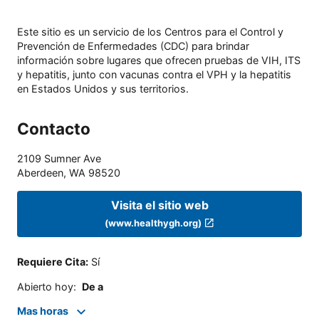
Este sitio es un servicio de los Centros para el Control y
Prevención de Enfermedades (CDC) para brindar
información sobre lugares que ofrecen pruebas de VIH, ITS
y hepatitis, junto con vacunas contra el VPH y la hepatitis
en Estados Unidos y sus territorios.
Contacto
2109 Sumner Ave
Aberdeen
,
WA
98520
Visita el sitio web
(www.healthygh.org)
Requiere Cita
:
Sí
Abierto hoy
:
De a
Mas horas