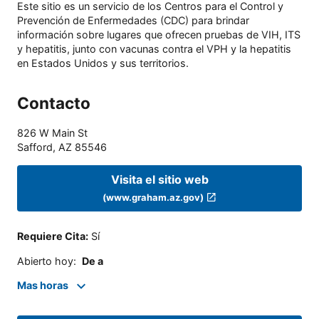
Este sitio es un servicio de los Centros para el Control y
Prevención de Enfermedades (CDC) para brindar
información sobre lugares que ofrecen pruebas de VIH, ITS
y hepatitis, junto con vacunas contra el VPH y la hepatitis
en Estados Unidos y sus territorios.
Contacto
826 W Main St
Safford
,
AZ
85546
Visita el sitio web
(www.graham.az.gov)
Requiere Cita
:
Sí
Abierto hoy
:
De a
Mas horas