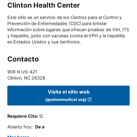
Clinton Health Center
Este sitio es un servicio de los Centros para el Control y
Prevención de Enfermedades (CDC) para brindar
información sobre lugares que ofrecen pruebas de VIH, ITS
y hepatitis, junto con vacunas contra el VPH y la hepatitis
en Estados Unidos y sus territorios.
Contacto
906 N US-421
Clinton
,
NC
28328
Visita el sitio web
(goshenmedical.org)
Requiere Cita
:
Sí
Abierto hoy
:
De a