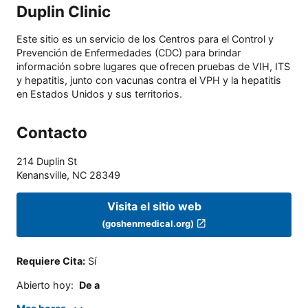
Duplin Clinic
Este sitio es un servicio de los Centros para el Control y
Prevención de Enfermedades (CDC) para brindar
información sobre lugares que ofrecen pruebas de VIH, ITS
y hepatitis, junto con vacunas contra el VPH y la hepatitis
en Estados Unidos y sus territorios.
Contacto
214 Duplin St
Kenansville
,
NC
28349
Visita el sitio web
(goshenmedical.org)
Requiere Cita
:
Sí
Abierto hoy
:
De a