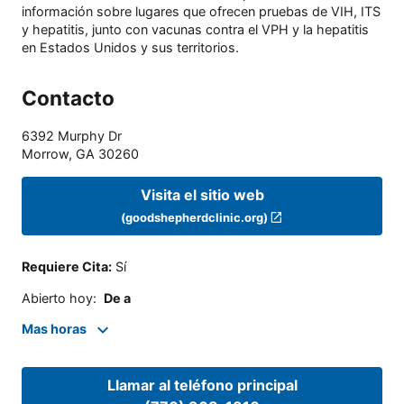
información sobre lugares que ofrecen pruebas de VIH, ITS
y hepatitis, junto con vacunas contra el VPH y la hepatitis
en Estados Unidos y sus territorios.
Contacto
6392 Murphy Dr
Morrow
,
GA
30260
Visita el sitio web
(goodshepherdclinic.org)
Requiere Cita
:
Sí
Abierto hoy
:
De a
Mas horas
Llamar al teléfono principal