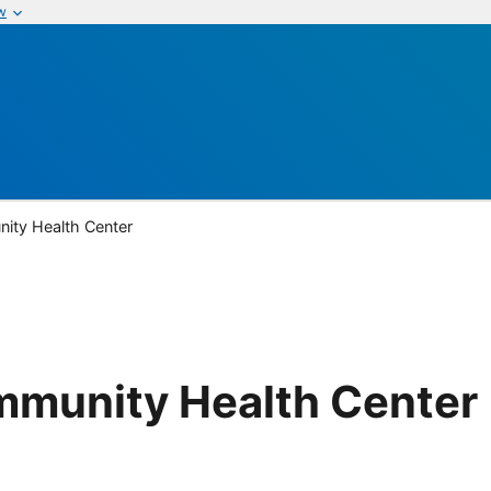
w
ty Health Center
munity Health Center