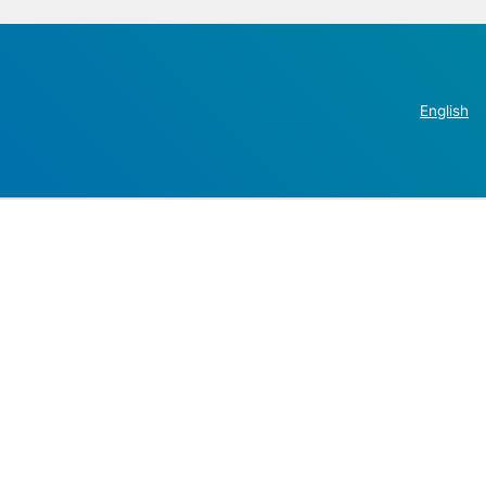
English