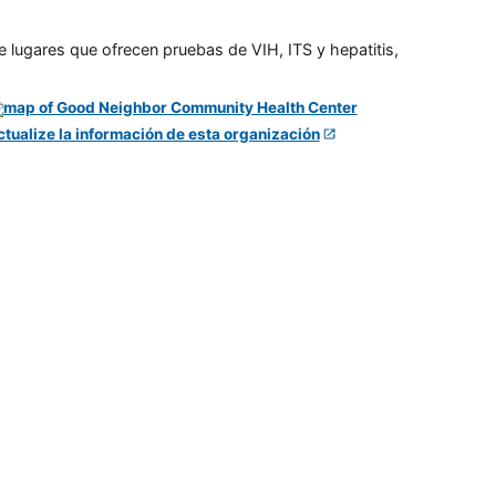
e lugares que ofrecen pruebas de VIH, ITS y hepatitis,
ctualize la información de esta organización