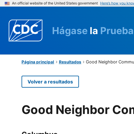
An official website of the United States government
Here’s how you kno
Hágase
la
Prueba
Good Neighbor Communi
Página principal
Resultados
Volver a resultados
Good Neighbor Com