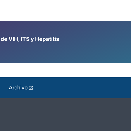
e VIH, ITS y Hepatitis
Archivo