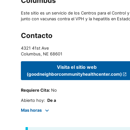
Columbus
Este sitio es un servicio de los Centros para el Contro
junto con vacunas contra el VPH y la hepatitis en Estado
Contacto
4321 41st Ave
Columbus
,
NE
68601
Visita el sitio web
(goodneighborcommunityhealthcenter.com)
Requiere Cita
:
No
Abierto hoy
:
De a
Mas horas