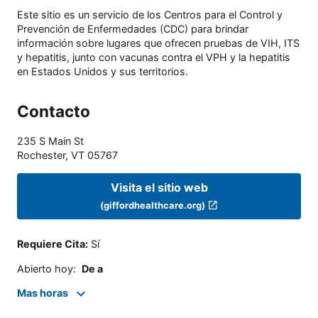
Este sitio es un servicio de los Centros para el Control y
Prevención de Enfermedades (CDC) para brindar
información sobre lugares que ofrecen pruebas de VIH, ITS
y hepatitis, junto con vacunas contra el VPH y la hepatitis
en Estados Unidos y sus territorios.
Contacto
235 S Main St
Rochester
,
VT
05767
Visita el sitio web
(giffordhealthcare.org)
Requiere Cita
:
Sí
Abierto hoy
:
De a
Mas horas