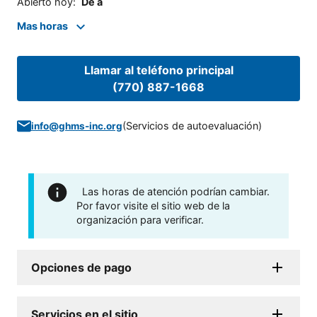
Abierto hoy
:
De a
Mas horas
Llamar al teléfono principal
(770) 887-1668
(
Servicios de autoevaluación
)
info@ghms-inc.org
Las horas de atención podrían cambiar.
Por favor visite el sitio web de la
organización para verificar.
Opciones de pago
Servicios en el sitio