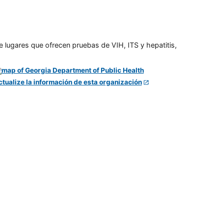
e lugares que ofrecen pruebas de VIH, ITS y hepatitis,
ctualize la información de esta organización