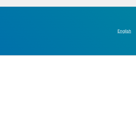
English