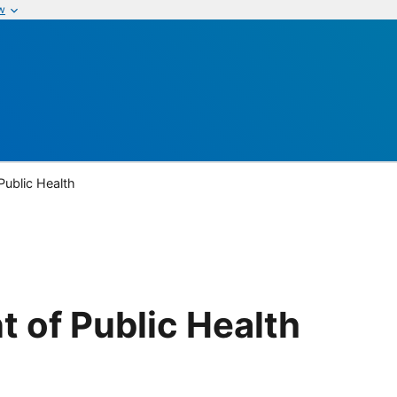
w
Public Health
 of Public Health