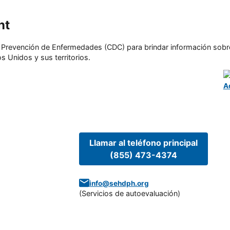
nt
l y Prevención de Enfermedades (CDC) para brindar información sobr
s Unidos y sus territorios.
A
Llamar al teléfono principal
(855) 473-4374
info@sehdph.org
(
Servicios de autoevaluación
)