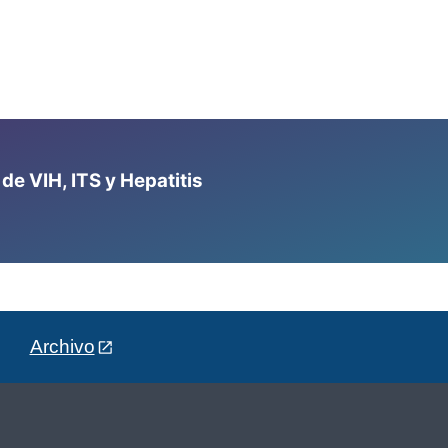
e VIH, ITS y Hepatitis
Archivo