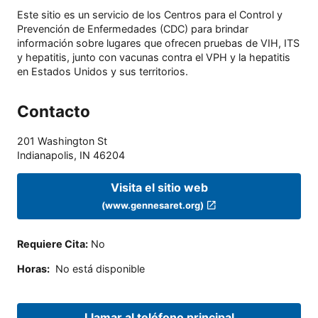
Este sitio es un servicio de los Centros para el Control y
Prevención de Enfermedades (CDC) para brindar
información sobre lugares que ofrecen pruebas de VIH, ITS
y hepatitis, junto con vacunas contra el VPH y la hepatitis
en Estados Unidos y sus territorios.
Contacto
201 Washington St
Indianapolis
,
IN
46204
Visita el sitio web
(www.gennesaret.org)
Requiere Cita
:
No
Horas
:
No está disponible
Llamar al teléfono principal