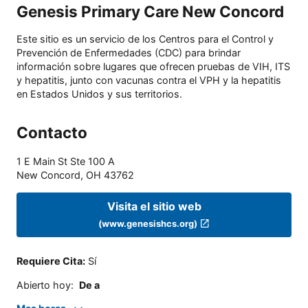
Genesis Primary Care New Concord
Este sitio es un servicio de los Centros para el Control y
Prevención de Enfermedades (CDC) para brindar
información sobre lugares que ofrecen pruebas de VIH, ITS
y hepatitis, junto con vacunas contra el VPH y la hepatitis
en Estados Unidos y sus territorios.
Contacto
1 E Main St Ste 100 A
New Concord
,
OH
43762
Visita el sitio web
(www.genesishcs.org)
Requiere Cita
:
Sí
Abierto hoy
:
De a