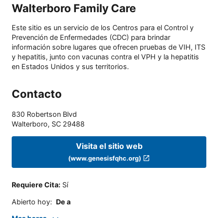
Walterboro Family Care
Este sitio es un servicio de los Centros para el Control y
Prevención de Enfermedades (CDC) para brindar
información sobre lugares que ofrecen pruebas de VIH, ITS
y hepatitis, junto con vacunas contra el VPH y la hepatitis
en Estados Unidos y sus territorios.
Contacto
830 Robertson Blvd
Walterboro
,
SC
29488
Visita el sitio web
(www.genesisfqhc.org)
Requiere Cita
:
Sí
Abierto hoy
:
De a