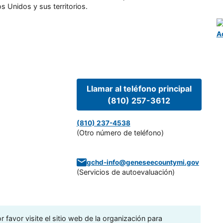
s Unidos y sus territorios.
A
Llamar al teléfono principal
(810) 257-3612
(810) 237-4538
(Otro número de teléfono)
gchd-info@geneseecountymi.gov
(
Servicios de autoevaluación
)
 favor visite el sitio web de la organización para