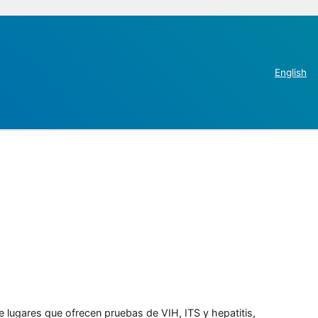
English
e lugares que ofrecen pruebas de VIH, ITS y hepatitis,