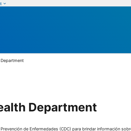
w
 Department
ealth Department
l y Prevención de Enfermedades (CDC) para brindar información sobr