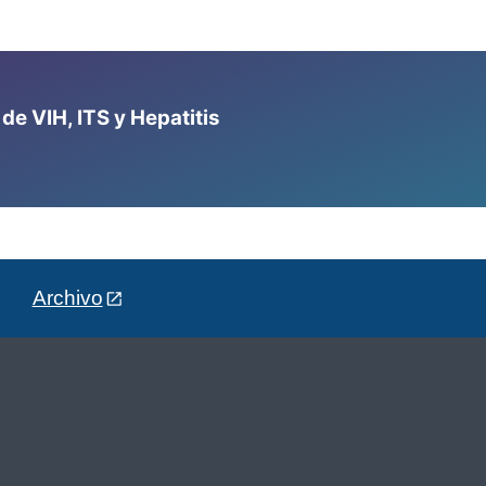
e VIH, ITS y Hepatitis
Archivo