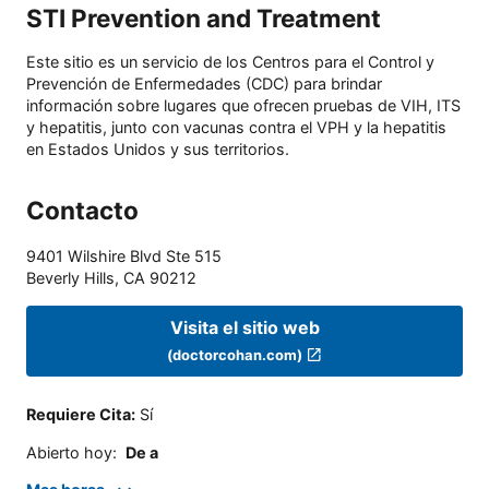
STI Prevention and Treatment
Este sitio es un servicio de los Centros para el Control y
Prevención de Enfermedades (CDC) para brindar
información sobre lugares que ofrecen pruebas de VIH, ITS
y hepatitis, junto con vacunas contra el VPH y la hepatitis
en Estados Unidos y sus territorios.
Contacto
9401 Wilshire Blvd Ste 515
Beverly Hills
,
CA
90212
Visita el sitio web
(doctorcohan.com)
Requiere Cita
:
Sí
Abierto hoy
:
De a