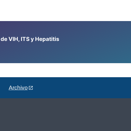
e VIH, ITS y Hepatitis
Archivo