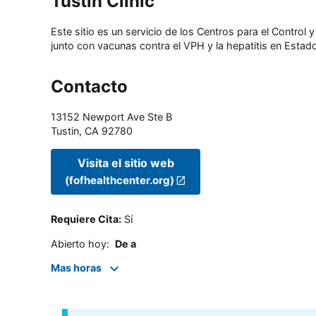
Tustin Clinic
Este sitio es un servicio de los Centros para el Contro
junto con vacunas contra el VPH y la hepatitis en Estado
Contacto
13152 Newport Ave Ste B
Tustin
,
CA
92780
Visita el sitio web
(fofhealthcenter.org)
Requiere Cita
:
Sí
Abierto hoy
:
De a
Mas horas