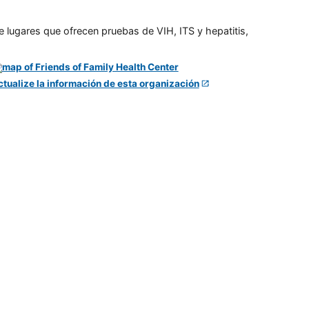
e lugares que ofrecen pruebas de VIH, ITS y hepatitis,
ctualize la información de esta organización