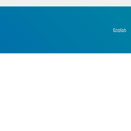
English