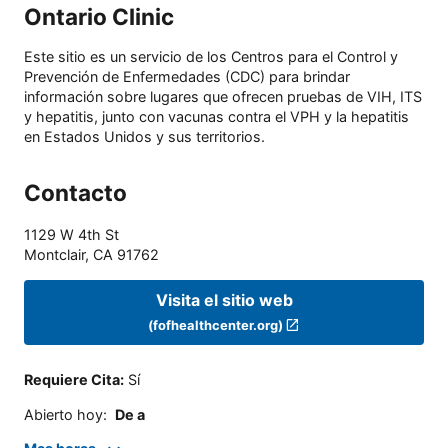
Ontario Clinic
Este sitio es un servicio de los Centros para el Control y
Prevención de Enfermedades (CDC) para brindar
información sobre lugares que ofrecen pruebas de VIH, ITS
y hepatitis, junto con vacunas contra el VPH y la hepatitis
en Estados Unidos y sus territorios.
Contacto
1129 W 4th St
Montclair
,
CA
91762
Visita el sitio web
(fofhealthcenter.org)
Requiere Cita
:
Sí
Abierto hoy
:
De a