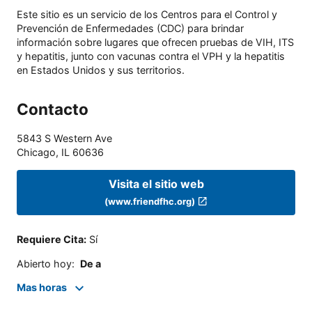
Este sitio es un servicio de los Centros para el Control y
Prevención de Enfermedades (CDC) para brindar
información sobre lugares que ofrecen pruebas de VIH, ITS
y hepatitis, junto con vacunas contra el VPH y la hepatitis
en Estados Unidos y sus territorios.
Contacto
5843 S Western Ave
Chicago
,
IL
60636
Visita el sitio web
(www.friendfhc.org)
Requiere Cita
:
Sí
Abierto hoy
:
De a
Mas horas