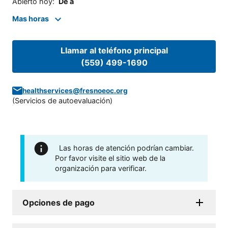
Abierto hoy
:
De a
Mas horas
Llamar al teléfono principal
(559) 499-1690
healthservices@fresnoeoc.org
(
Servicios de autoevaluación
)
Las horas de atención podrían cambiar.
Por favor visite el sitio web de la
organización para verificar.
Opciones de pago