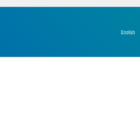
English