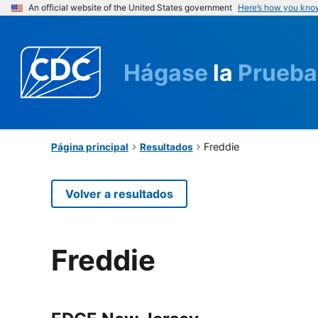
An official website of the United States government
Here’s how you kno
Hágase
la
Prueba
Freddie
Página principal
Resultados
Volver a resultados
Freddie