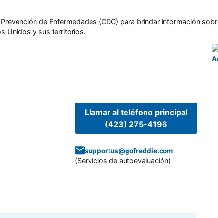
l y Prevención de Enfermedades (CDC) para brindar información sobr
s Unidos y sus territorios.
A
Llamar al teléfono principal
(423) 275-4196
supportus@gofreddie.com
(
Servicios de autoevaluación
)