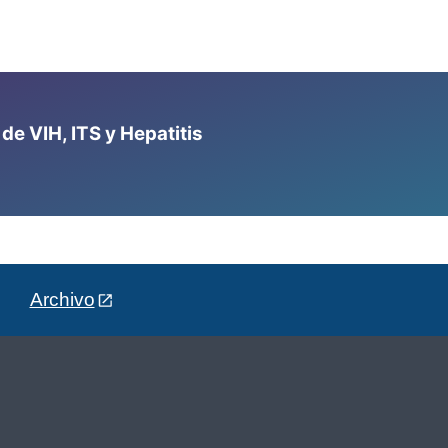
e VIH, ITS y Hepatitis
Archivo