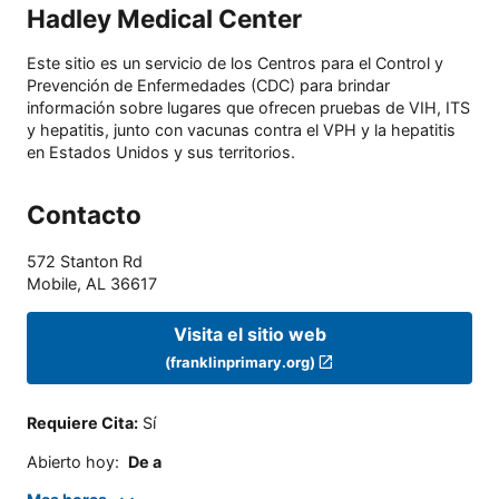
Hadley Medical Center
Este sitio es un servicio de los Centros para el Control y
Prevención de Enfermedades (CDC) para brindar
información sobre lugares que ofrecen pruebas de VIH, ITS
y hepatitis, junto con vacunas contra el VPH y la hepatitis
en Estados Unidos y sus territorios.
Contacto
572 Stanton Rd
Mobile
,
AL
36617
Visita el sitio web
(franklinprimary.org)
Requiere Cita
:
Sí
Abierto hoy
:
De a