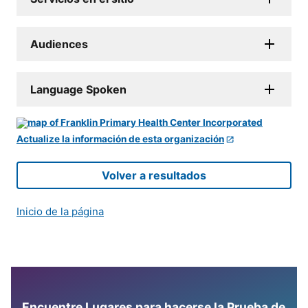
Audiences
Language Spoken
Actualize la información de esta organización
Volver a resultados
Inicio de la página
Encuentre Lugares para hacerse la Prueba de