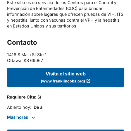
Este sitio es un servicio de los Centros para el Control y
Prevención de Enfermedades (CDC) para brindar
información sobre lugares que ofrecen pruebas de VIH, ITS
y hepatitis, junto con vacunas contra el VPH y la hepatitis
en Estados Unidos y sus territorios.
Contacto
1418 S Main St Ste 1
Ottawa
,
KS
66067
Visita el sitio web
(www.franklincoks.org)
Requiere Cita
:
Sí
Abierto hoy
:
De a
Mas horas