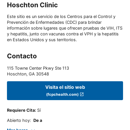
Hoschton Clinic
Este sitio es un servicio de los Centros para el Control y
Prevención de Enfermedades (CDC) para brindar
información sobre lugares que ofrecen pruebas de VIH, ITS
y hepatitis, junto con vacunas contra el VPH y la hepatitis
en Estados Unidos y sus territorios.
Contacto
115 Towne Center Pkwy Ste 113
Hoschton
,
GA
30548
Visita el sitio web
(fcpchealth.com)
Requiere Cita
:
Sí
Abierto hoy
:
De a