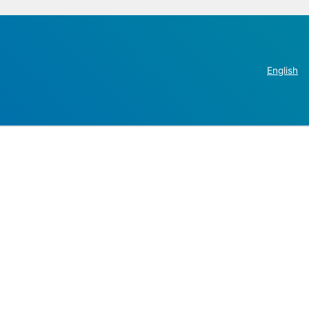
English