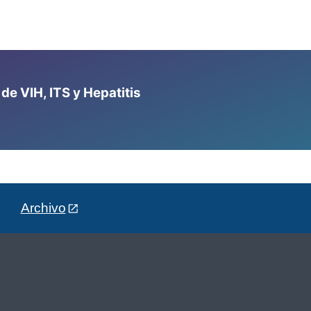
e VIH, ITS y Hepatitis
Archivo