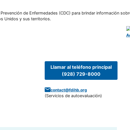
l y Prevención de Enfermedades (CDC) para brindar información sobr
s Unidos y sus territorios.
A
Llamar al teléfono principal
(928) 729-8000
contact@fdihb.org
(
Servicios de autoevaluación
)