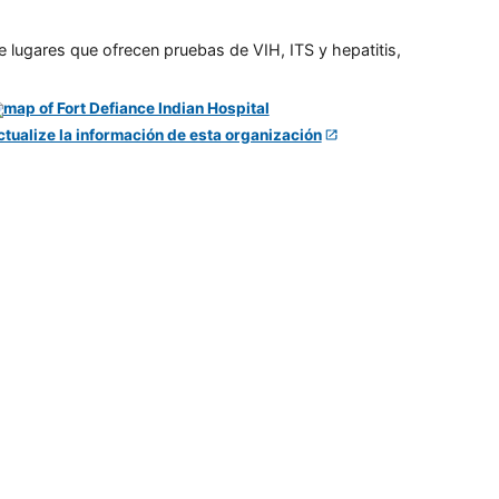
e lugares que ofrecen pruebas de VIH, ITS y hepatitis,
ctualize la información de esta organización