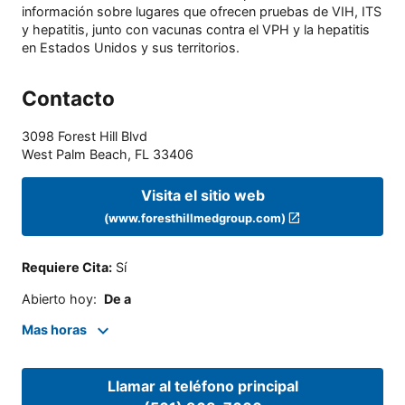
información sobre lugares que ofrecen pruebas de VIH, ITS
y hepatitis, junto con vacunas contra el VPH y la hepatitis
en Estados Unidos y sus territorios.
Contacto
3098 Forest Hill Blvd
West Palm Beach
,
FL
33406
Visita el sitio web
(www.foresthillmedgroup.com)
Requiere Cita
:
Sí
Abierto hoy
:
De a
Mas horas
Llamar al teléfono principal