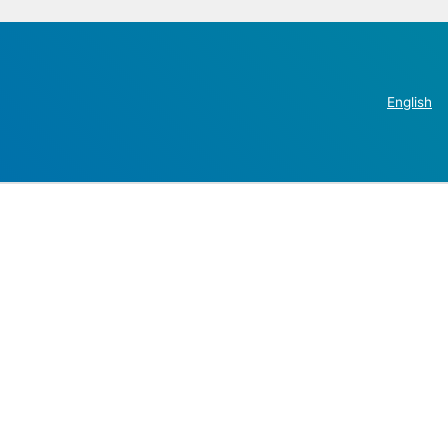
English