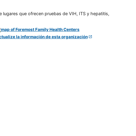
e lugares que ofrecen pruebas de VIH, ITS y hepatitis,
ctualize la información de esta organización