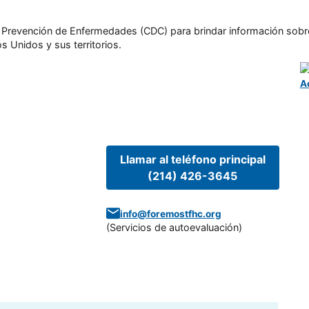
l y Prevención de Enfermedades (CDC) para brindar información sobr
s Unidos y sus territorios.
A
Llamar al teléfono principal
(214) 426-3645
info@foremostfhc.org
(
Servicios de autoevaluación
)