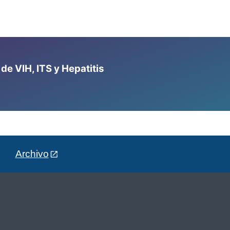
e VIH, ITS y Hepatitis
Archivo