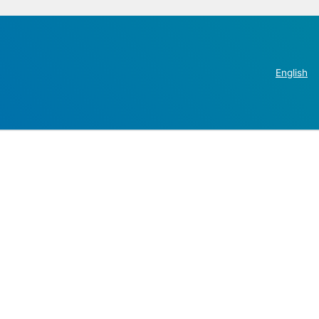
English