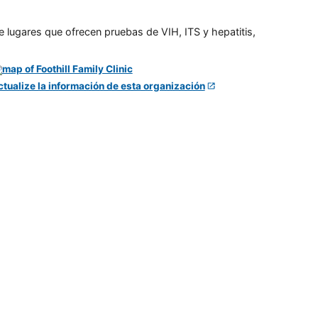
e lugares que ofrecen pruebas de VIH, ITS y hepatitis,
ctualize la información de esta organización