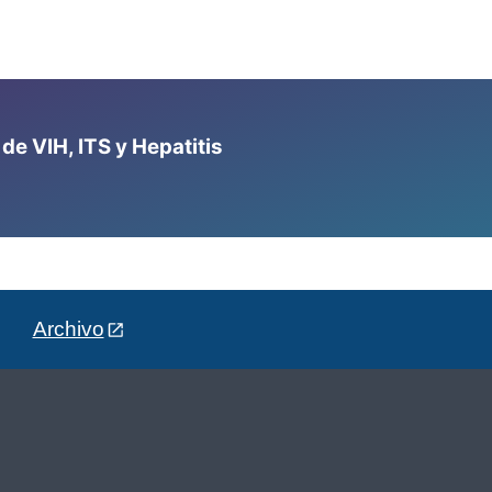
e VIH, ITS y Hepatitis
Archivo