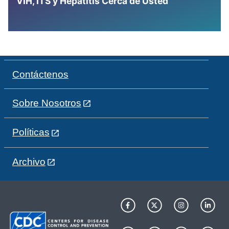
VIH, ITS y Hepatitis Cerca de Usted
Contáctenos
Sobre Nosotros
Políticas
Archivo