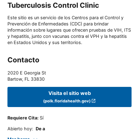
Tuberculosis Control Clinic
Este sitio es un servicio de los Centros para el Control y
Prevención de Enfermedades (CDC) para brindar
información sobre lugares que ofrecen pruebas de VIH, ITS
y hepatitis, junto con vacunas contra el VPH y la hepatitis
en Estados Unidos y sus territorios.
Contacto
2020 E Georgia St
Bartow
,
FL
33830
Visita el sitio web
(polk.floridahealth.gov)
Requiere Cita
:
Sí
Abierto hoy
:
De a