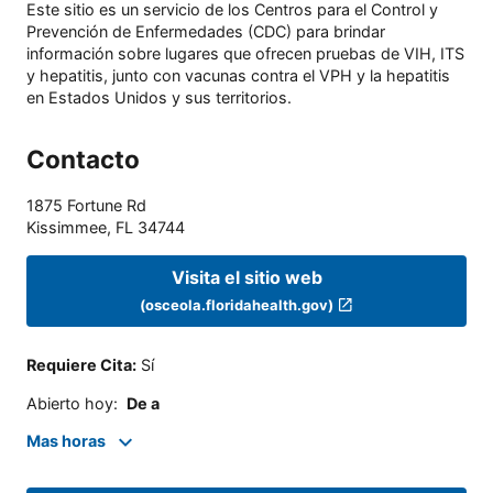
Este sitio es un servicio de los Centros para el Control y
Prevención de Enfermedades (CDC) para brindar
información sobre lugares que ofrecen pruebas de VIH, ITS
y hepatitis, junto con vacunas contra el VPH y la hepatitis
en Estados Unidos y sus territorios.
Contacto
1875 Fortune Rd
Kissimmee
,
FL
34744
Visita el sitio web
(osceola.floridahealth.gov)
Requiere Cita
:
Sí
Abierto hoy
:
De a
Mas horas