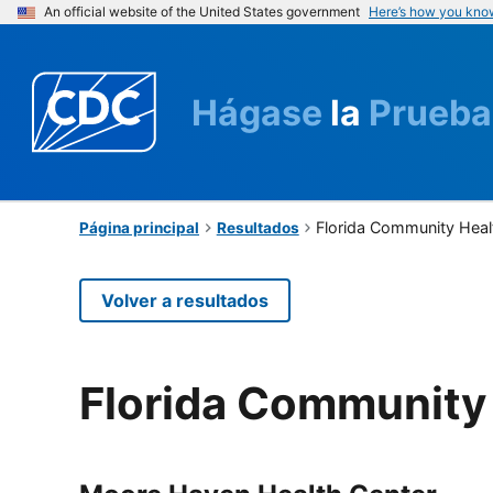
An official website of the United States government
Here’s how you kno
Hágase
la
Prueba
Florida Community Heal
Página principal
Resultados
Volver a resultados
Florida Community 