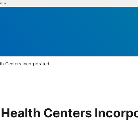
w
th Centers Incorporated
Health Centers Incorp