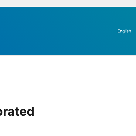
English
orated