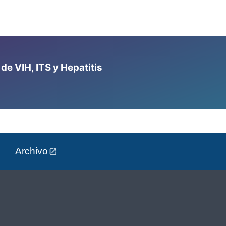
e VIH, ITS y Hepatitis
Archivo