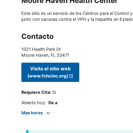
Moore Haven Health Center
Este sitio es un servicio de los Centros para el Contro
junto con vacunas contra el VPH y la hepatitis en Estado
Contacto
1021 Health Park Dr
Moore Haven
,
FL
33471
Visita el sitio web
(www.fchcinc.org)
Requiere Cita
:
Sí
Abierto hoy
:
De a
Mas horas