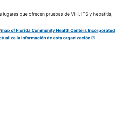
e lugares que ofrecen pruebas de VIH, ITS y hepatitis,
ctualize la información de esta organización