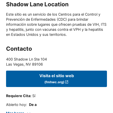
Shadow Lane Location
Este sitio es un servicio de los Centros para el Control y
Prevención de Enfermedades (CDC) para brindar
información sobre lugares que ofrecen pruebas de VIH, ITS
y hepatitis, junto con vacunas contra el VPH y la hepatitis
en Estados Unidos y sus territorios.
Contacto
400 Shadow Ln Ste 104
Las Vegas
,
NV
89106
Visita el sitio web
(fmhwc.org)
Requiere Cita
:
Sí
Abierto hoy
:
De a