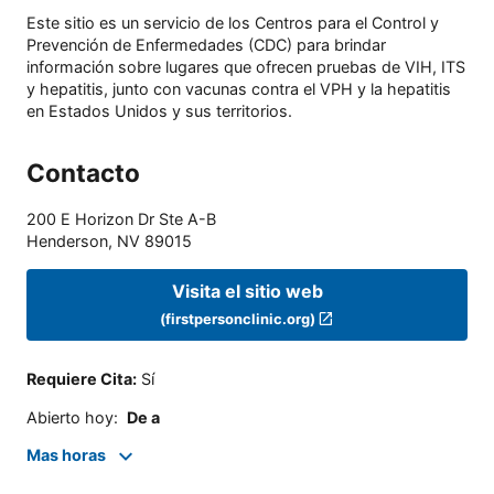
Este sitio es un servicio de los Centros para el Control y
Prevención de Enfermedades (CDC) para brindar
información sobre lugares que ofrecen pruebas de VIH, ITS
y hepatitis, junto con vacunas contra el VPH y la hepatitis
en Estados Unidos y sus territorios.
Contacto
200 E Horizon Dr Ste A-B
Henderson
,
NV
89015
Visita el sitio web
(firstpersonclinic.org)
Requiere Cita
:
Sí
Abierto hoy
:
De a
Mas horas