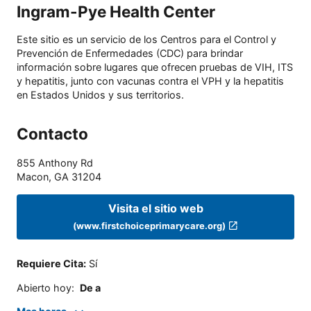
Ingram-Pye Health Center
Este sitio es un servicio de los Centros para el Control y
Prevención de Enfermedades (CDC) para brindar
información sobre lugares que ofrecen pruebas de VIH, ITS
y hepatitis, junto con vacunas contra el VPH y la hepatitis
en Estados Unidos y sus territorios.
Contacto
855 Anthony Rd
Macon
,
GA
31204
Visita el sitio web
(www.firstchoiceprimarycare.org)
Requiere Cita
:
Sí
Abierto hoy
:
De a