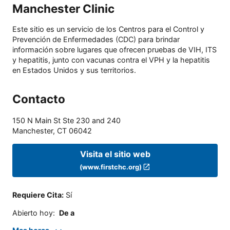
Manchester Clinic
Este sitio es un servicio de los Centros para el Control y
Prevención de Enfermedades (CDC) para brindar
información sobre lugares que ofrecen pruebas de VIH, ITS
y hepatitis, junto con vacunas contra el VPH y la hepatitis
en Estados Unidos y sus territorios.
Contacto
150 N Main St Ste 230 and 240
Manchester
,
CT
06042
Visita el sitio web
(www.firstchc.org)
Requiere Cita
:
Sí
Abierto hoy
:
De a