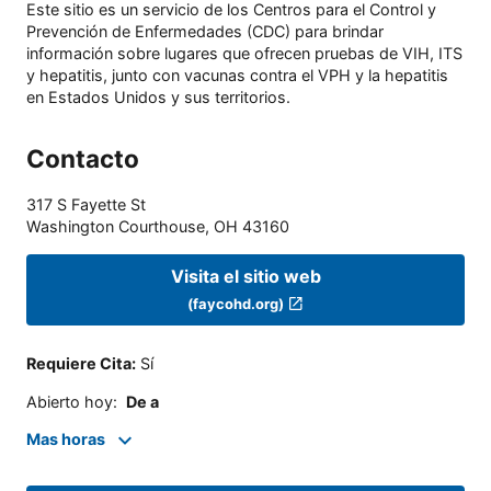
Este sitio es un servicio de los Centros para el Control y
Prevención de Enfermedades (CDC) para brindar
información sobre lugares que ofrecen pruebas de VIH, ITS
y hepatitis, junto con vacunas contra el VPH y la hepatitis
en Estados Unidos y sus territorios.
Contacto
317 S Fayette St
Washington Courthouse
,
OH
43160
Visita el sitio web
(faycohd.org)
Requiere Cita
:
Sí
Abierto hoy
:
De a
Mas horas