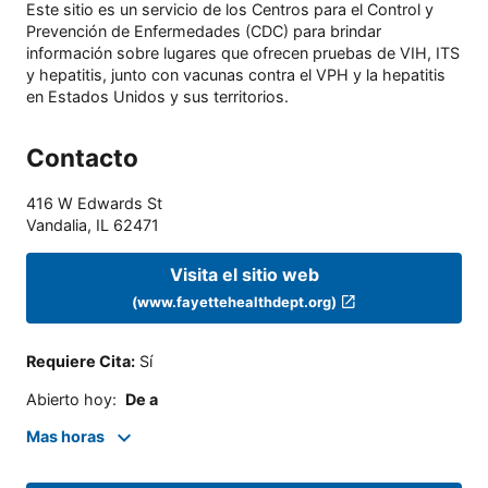
Este sitio es un servicio de los Centros para el Control y
Prevención de Enfermedades (CDC) para brindar
información sobre lugares que ofrecen pruebas de VIH, ITS
y hepatitis, junto con vacunas contra el VPH y la hepatitis
en Estados Unidos y sus territorios.
Contacto
416 W Edwards St
Vandalia
,
IL
62471
Visita el sitio web
(www.fayettehealthdept.org)
Requiere Cita
:
Sí
Abierto hoy
:
De a
Mas horas