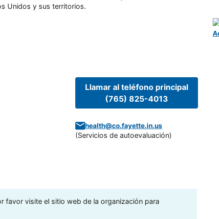
s Unidos y sus territorios.
A
Llamar al teléfono principal
(765) 825-4013
health@co.fayette.in.us
(
Servicios de autoevaluación
)
 favor visite el sitio web de la organización para