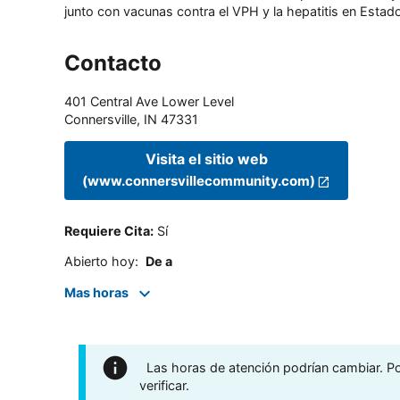
junto con vacunas contra el VPH y la hepatitis en Estado
Contacto
401 Central Ave Lower Level
Connersville
,
IN
47331
Visita el sitio web
(www.connersvillecommunity.com)
Requiere Cita
:
Sí
Abierto hoy
:
De a
Mas horas
Las horas de atención podrían cambiar. Por
verificar.