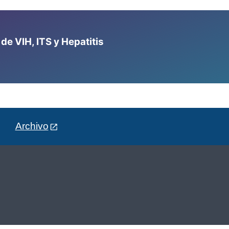
e VIH, ITS y Hepatitis
Archivo