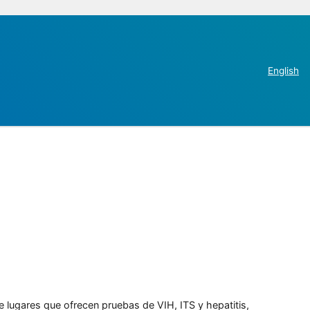
English
e lugares que ofrecen pruebas de VIH, ITS y hepatitis,