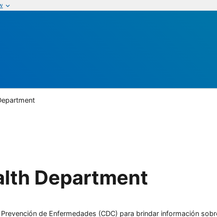
w
Department
alth Department
l y Prevención de Enfermedades (CDC) para brindar información sobr