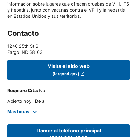
información sobre lugares que ofrecen pruebas de VIH, ITS
y hepatitis, junto con vacunas contra el VPH y la hepatitis
en Estados Unidos y sus territorios.
Contacto
1240 25th St S
Fargo
,
ND
58103
Visita el sitio web
(fargond.gov)
Requiere Cita
:
No
Abierto hoy
:
De a
Mas horas
Llamar al teléfono principal