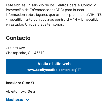
Este sitio es un servicio de los Centros para el Control y
Prevención de Enfermedades (CDC) para brindar
información sobre lugares que ofrecen pruebas de VIH, ITS
y hepatitis, junto con vacunas contra el VPH y la hepatitis
en Estados Unidos y sus territorios.
Contacto
717 3rd Ave
Chesapeake
,
OH
45619
Visita el sitio web
(www.familymedicalcenters.org)
Requiere Cita
:
Sí
Abierto hoy
:
De a
Mas horas