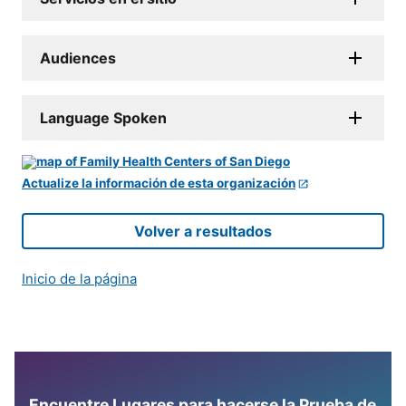
Audiences
Language Spoken
Actualize la información de esta organización
Volver a resultados
Inicio de la página
Encuentre Lugares para hacerse la Prueba de