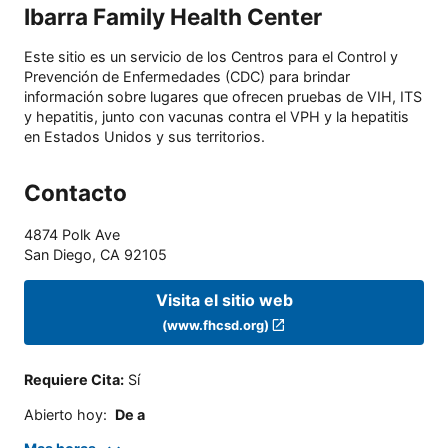
Ibarra Family Health Center
Este sitio es un servicio de los Centros para el Control y
Prevención de Enfermedades (CDC) para brindar
información sobre lugares que ofrecen pruebas de VIH, ITS
y hepatitis, junto con vacunas contra el VPH y la hepatitis
en Estados Unidos y sus territorios.
Contacto
4874 Polk Ave
San Diego
,
CA
92105
Visita el sitio web
(www.fhcsd.org)
Requiere Cita
:
Sí
Abierto hoy
:
De a