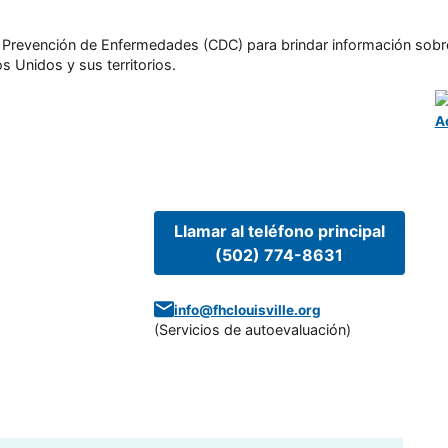
l y Prevención de Enfermedades (CDC) para brindar información sobr
s Unidos y sus territorios.
A
Llamar al teléfono principal
(502) 774-8631
info@fhclouisville.org
(
Servicios de autoevaluación
)