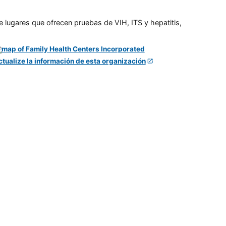
e lugares que ofrecen pruebas de VIH, ITS y hepatitis,
ctualize la información de esta organización