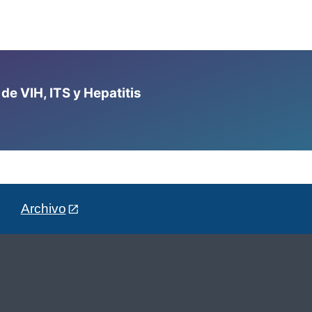
e VIH, ITS y Hepatitis
Archivo