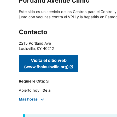
Portland Avenue Clinic
Este sitio es un servicio de los Centros para el Contro
junto con vacunas contra el VPH y la hepatitis en Estado
Contacto
2215 Portland Ave
Louisville
,
KY
40212
Visita el sitio web
(www.fhclouisville.org)
Requiere Cita
:
Sí
Abierto hoy
:
De a
Mas horas