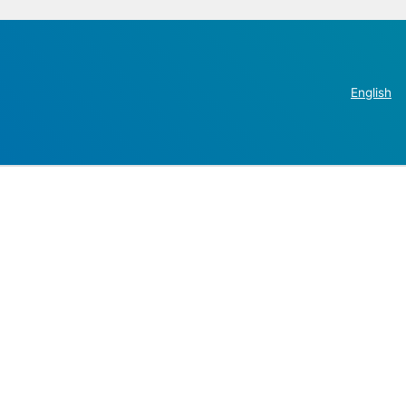
English