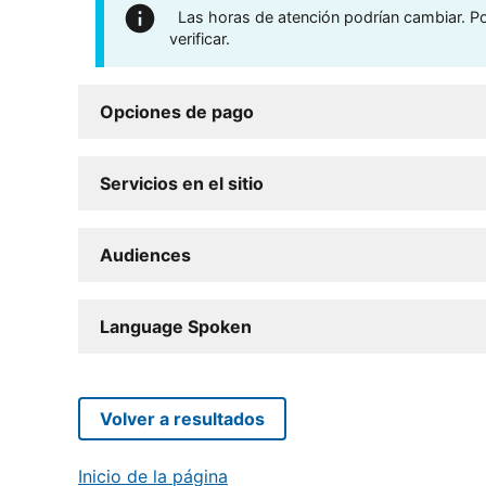
Las horas de atención podrían cambiar. Por
verificar.
Opciones de pago
Servicios en el sitio
Audiences
Language Spoken
Volver a resultados
Inicio de la página