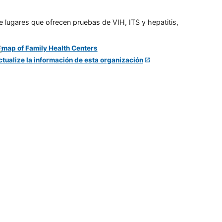
e lugares que ofrecen pruebas de VIH, ITS y hepatitis,
ctualize la información de esta organización