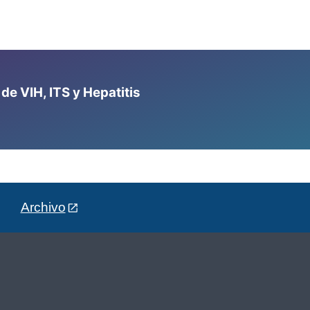
e VIH, ITS y Hepatitis
Archivo