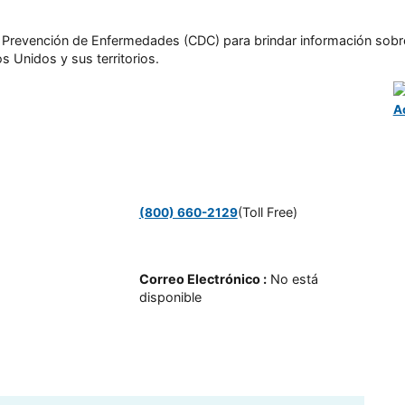
l y Prevención de Enfermedades (CDC) para brindar información sobr
s Unidos y sus territorios.
A
(Toll Free)
(800) 660-2129
Correo Electrónico
:
No está
disponible