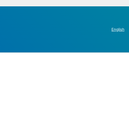
English