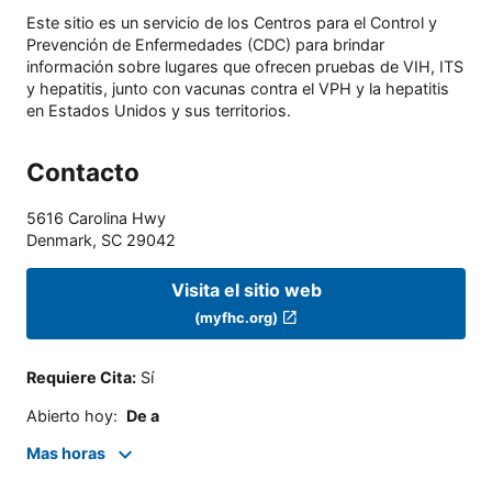
Este sitio es un servicio de los Centros para el Control y
Prevención de Enfermedades (CDC) para brindar
información sobre lugares que ofrecen pruebas de VIH, ITS
y hepatitis, junto con vacunas contra el VPH y la hepatitis
en Estados Unidos y sus territorios.
Contacto
5616 Carolina Hwy
Denmark
,
SC
29042
Visita el sitio web
(myfhc.org)
Requiere Cita
:
Sí
Abierto hoy
:
De a
Mas horas