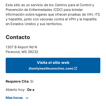
Este sitio es un servicio de los Centros para el Control y
Prevención de Enfermedades (CDC) para brindar
información sobre lugares que ofrecen pruebas de VIH, ITS
y hepatitis, junto con vacunas contra el VPH y la hepatitis
en Estados Unidos y sus territorios.
Contacto
1307 B Airport Rd N
Flowood
,
MS
39232
Visita el sitio web
(familyhealthcareclinic.com)
Requiere Cita
:
Sí
Abierto hoy
:
De a
Mas horas