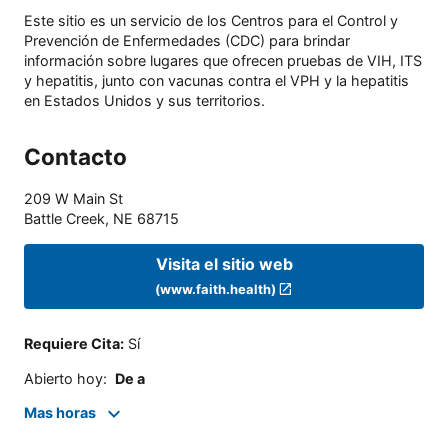
Este sitio es un servicio de los Centros para el Control y
Prevención de Enfermedades (CDC) para brindar
información sobre lugares que ofrecen pruebas de VIH, ITS
y hepatitis, junto con vacunas contra el VPH y la hepatitis
en Estados Unidos y sus territorios.
Contacto
209 W Main St
Battle Creek
,
NE
68715
Visita el sitio web
(www.faith.health)
Requiere Cita
:
Sí
Abierto hoy
:
De a
Mas horas